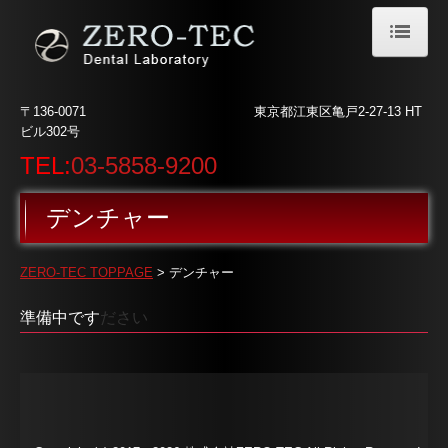
ホーム
〒136-0071
東京都江東区亀戸2-27-13 HT
How to ZERO-TEC?
ビル302号
TEL:
03-5858-9200
会社概要
機器紹介
デンチャー
インプラント
ZERO-TEC TOPPAGE
> デンチャー
セラミッククラウン
準備中です
ださい
デンチャー
エトセトラ
お問い合わせ